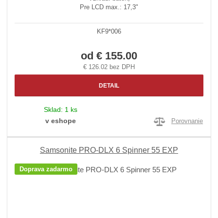
Pre LCD max.: 17,3"
KF9*006
od
€ 155.00
€ 126.02 bez DPH
DETAIL
Sklad:
1 ks
v eshope
Porovnanie
Samsonite PRO-DLX 6 Spinner 55 EXP
Doprava zadarmo