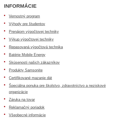
INFORMÁCIE
Vernostný program
Výhody pre študentov
Prenájom výpočtovej techniky
Výkup výpočtovej techniky
Repasovaná výpočtová technika
Batérie Mobile Energy
Skúsenosti našich zákazníkov
Produkty Samsonite
Certifikované mazanie dát
Špeciálna ponuka pre školstvo, zdravotníctvo a neziskové
organizácie
Záruka na tovar
Reklamačný poriadok
Všeobecné informácie