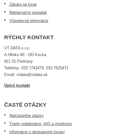
Záruka na tovar
Reklamačný poriadok
Všeobecné informácie
RÝCHLY KONTAKT
VT DATA s.r.o.
A.Hlinku 60 - OD Kocka
921 01 Piešťany
Telefóny: 033 7742479, 033 7625471
Email: vtdata@vtdata.sk
Úplný kontakt
ČASTÉ OTÁZKY
Najčastejšie otázky
Triedy notebookov, AIO a monitorov
Informácie o dostupnosti tovaru