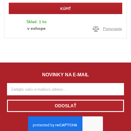
KÚPIŤ
Sklad:
1 ks
v eshope
Porovnanie
NOVINKY NA E-MAIL
ODOSLAŤ