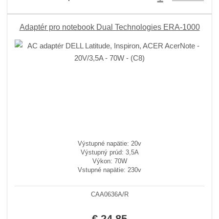
Adaptér pro notebook Dual Technologies ERA-1000
Výstupné napätie: 20v
Výstupný prúd: 3,5A
Výkon: 70W
Vstupné napätie: 230v
CAA0636A/R
€ 24.85