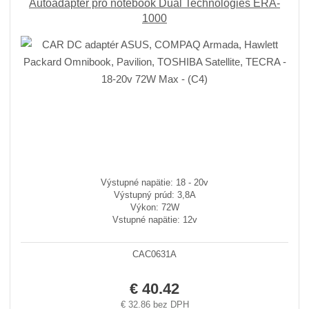
Autoadaptér pro notebook Dual Technologies ERA-
1000
Výstupné napätie: 18 - 20v
Výstupný prúd: 3,8A
Výkon: 72W
Vstupné napätie: 12v
CAC0631A
€ 40.42
€ 32.86 bez DPH