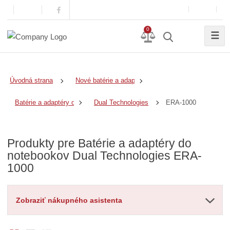
0
☰
Úvodná strana
Nové batérie a adaptéry
ERA-1000
Batérie a adaptéry do notebookov
Dual Technologies
Produkty pre Batérie a adaptéry do
notebookov Dual Technologies ERA-
1000
Zobraziť nákupného asistenta