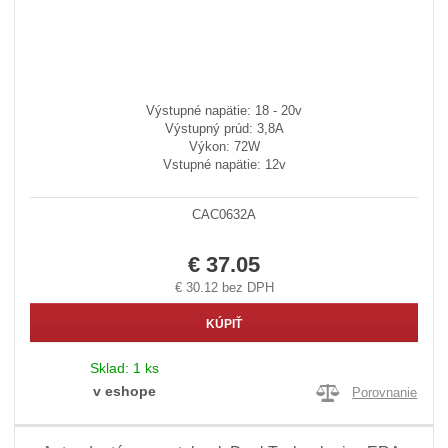
Výstupné napätie: 18 - 20v
Výstupný prúd: 3,8A
Výkon: 72W
Vstupné napätie: 12v
CAC0632A
€ 37.05
€ 30.12 bez DPH
KÚPIŤ
Sklad:
1 ks
v eshope
Porovnanie