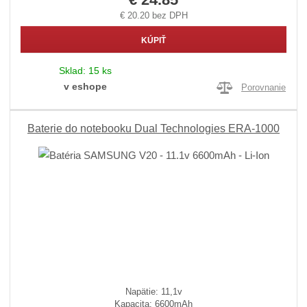
€ 20.20 bez DPH
KÚPIŤ
Sklad:
15 ks
v eshope
Porovnanie
Baterie do notebooku Dual Technologies ERA-1000
Napätie: 11,1v
Kapacita: 6600mAh