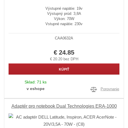
Výstupné napätie: 19v
Výstupný prúd: 3,8A
Výkon: 70W
Vstupné napätie: 230v
CAA0632A
€ 24.85
€ 20.20 bez DPH
KÚPIŤ
Sklad:
71 ks
v eshope
Porovnanie
Adaptér pro notebook Dual Technologies ERA-1000