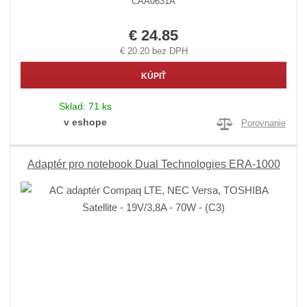
CAA0631A
€ 24.85
€ 20.20 bez DPH
KÚPIŤ
Sklad:
71 ks
v eshope
Porovnanie
Adaptér pro notebook Dual Technologies ERA-1000