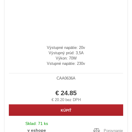
Výstupné napätie: 20v
Výstupný prúd: 3,5A
Výkon: 70W
Vstupné napätie: 230v
CAA0636A
€ 24.85
€ 20.20 bez DPH
KÚPIŤ
Sklad:
71 ks
v eshope
Porovnanie