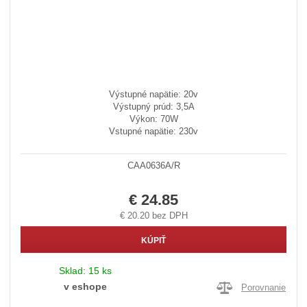
Výstupné napätie: 20v
Výstupný prúd: 3,5A
Výkon: 70W
Vstupné napätie: 230v
CAA0636A/R
€ 24.85
€ 20.20 bez DPH
KÚPIŤ
Sklad:
15 ks
v eshope
Porovnanie