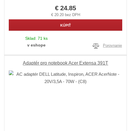
€ 24.85
€ 20.20 bez DPH
KÚPIŤ
Sklad:
71 ks
v eshope
Porovnanie
Adaptér pro notebook Acer Extensa 391T