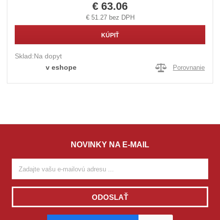
€ 63.06
€ 51.27 bez DPH
KÚPIŤ
Sklad:
Na dopyt
v eshope
Porovnanie
NOVINKY NA E-MAIL
ODOSLAŤ