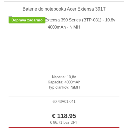
Baterie do notebooku Acer Extensa 391T
Doprava zadarmo
Napätie: 10,8v
Kapacita: 4000mAh
Typ článkov: NiMH
60.43A01.041
€ 118.95
€ 96.71 bez DPH