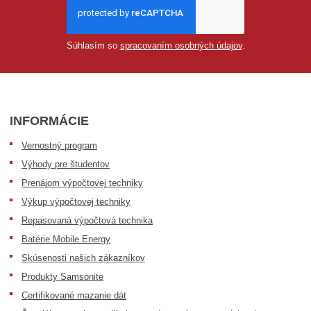
Súhlasím so
spracovaním osobných údajov
.
INFORMÁCIE
Vernostný program
Výhody pre študentov
Prenájom výpočtovej techniky
Výkup výpočtovej techniky
Repasovaná výpočtová technika
Batérie Mobile Energy
Skúsenosti našich zákazníkov
Produkty Samsonite
Certifikované mazanie dát