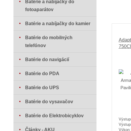
Batérie a nabíjačky do
fotoaparátov
Batérie a nabíjačky do kamier
Batérie do mobilných
Adapt
telefónov
750C
Batérie do navigácií
Batérie do PDA
Batérie do UPS
Batérie do vysavačov
Batérie do Elektrobicyklov
Výstup
Výstup
Články - AKU
Výkon