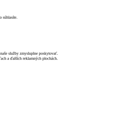
 súhlasíte.
naše služby zmysluplne poskytovať.
ach a ďalších reklamných plochách.