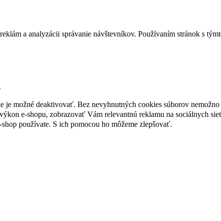
reklám a analyzácii správanie návštevníkov. Používaním stránok s týmto
.
nie je možné deaktivovať. Bez nevyhnutných cookies súborov nemožno 
ýkon e-shopu, zobrazovať Vám relevantnú reklamu na sociálnych sieť
e-shop používate. S ich pomocou ho môžeme zlepšovať.