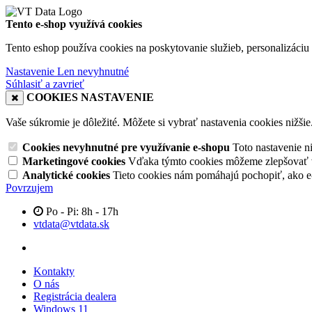
Tento e-shop využívá cookies
Tento eshop používa cookies na poskytovanie služieb, personalizáciu 
Nastavenie
Len nevyhnutné
Súhlasiť a zavrieť
COOKIES NASTAVENIE
Vaše súkromie je dôležité. Môžete si vybrať nastavenia cookies nižšie
Cookies nevyhnutné pre využívanie e-shopu
Toto nastavenie 
Marketingové cookies
Vďaka týmto cookies môžeme zlepšovať v
Analytické cookies
Tieto cookies nám pomáhajú pochopiť, ako 
Povrzujem
Po - Pi: 8h - 17h
vtdata@vtdata.sk
Kontakty
O nás
Registrácia dealera
Windows 11