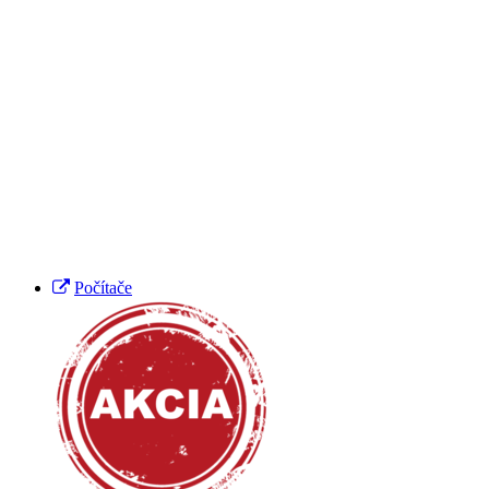
Počítače