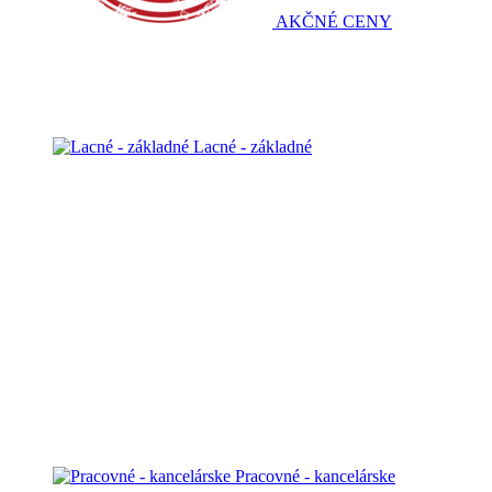
AKČNÉ CENY
Lacné - základné
Pracovné - kancelárske