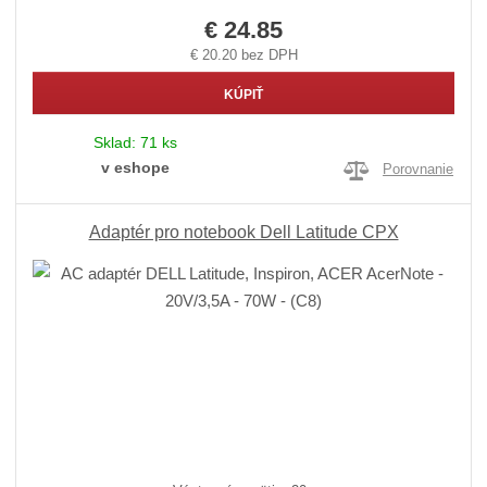
€ 24.85
€ 20.20 bez DPH
KÚPIŤ
Sklad:
71 ks
v eshope
Porovnanie
Adaptér pro notebook Dell Latitude CPX