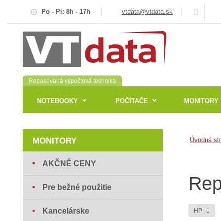
Po - Pi: 8h - 17h
vtdata@vtdata.sk
Repasovaná výpočtová technika
NOTEBOOKY
POČÍTAČE
MONITORY
MONITORY
Úvodná st
AKČNÉ CENY
Rep
Pre bežné použitie
Kancelárske
HP