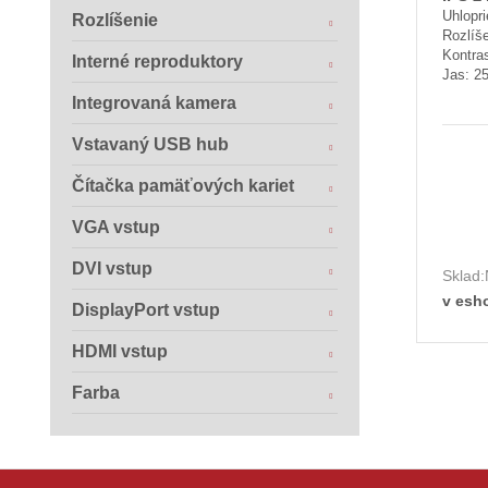
Uhlopr
Rozlíšenie
Rozlíš
Kontras
Interné reproduktory
Jas: 2
Integrovaná kamera
Vstavaný USB hub
Čítačka pamäťových kariet
VGA vstup
DVI vstup
Sklad:
v esh
DisplayPort vstup
HDMI vstup
Farba