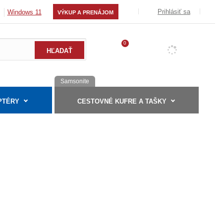
Prihlásiť sa
Windows 11
VÝKUP A PRENÁJOM
0
Samsonite
PTÉRY
CESTOVNÉ KUFRE A TAŠKY