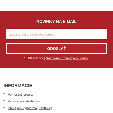
NOVINKY NA E-MAIL
ODOSLAŤ
Súhlasím so
spracovaním osobných údajov
.
INFORMÁCIE
Vernostný program
Výhody pre študentov
Prenájom výpočtovej techniky