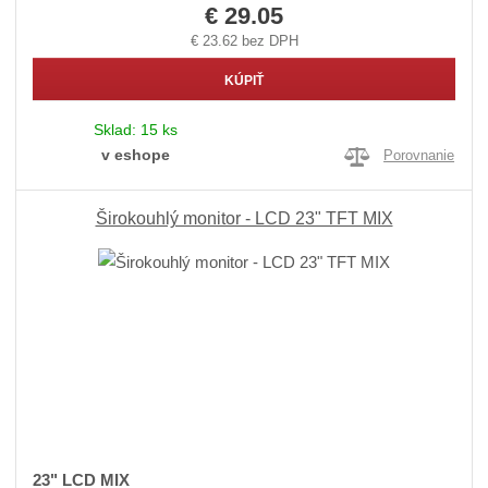
€ 29.05
€ 23.62 bez DPH
KÚPIŤ
Sklad:
15 ks
v eshope
Porovnanie
Širokouhlý monitor - LCD 23" TFT MIX
23" LCD MIX