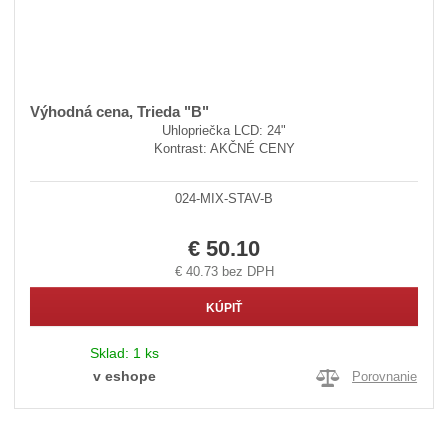
Výhodná cena, Trieda "B"
Uhlopriečka LCD: 24"
Kontrast: AKČNÉ CENY
024-MIX-STAV-B
€ 50.10
€ 40.73 bez DPH
KÚPIŤ
Sklad:
1 ks
v eshope
Porovnanie