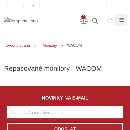
0
☰
WACOM
Úvodná strana
Monitory
Repasované monitory - WACOM
NOVINKY NA E-MAIL
ODOSLAŤ