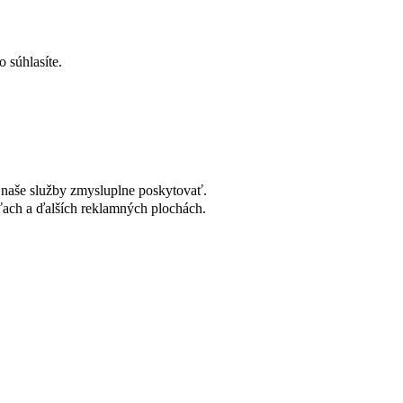
 súhlasíte.
naše služby zmysluplne poskytovať.
ach a ďalších reklamných plochách.