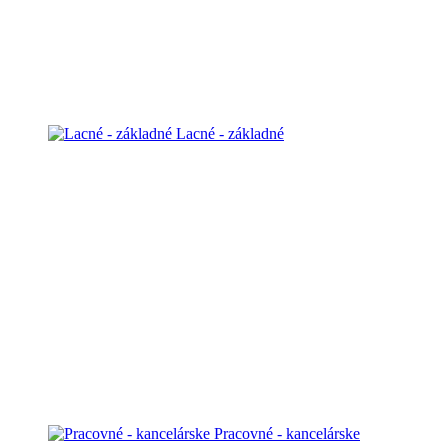
Lacné - základné
Pracovné - kancelárske