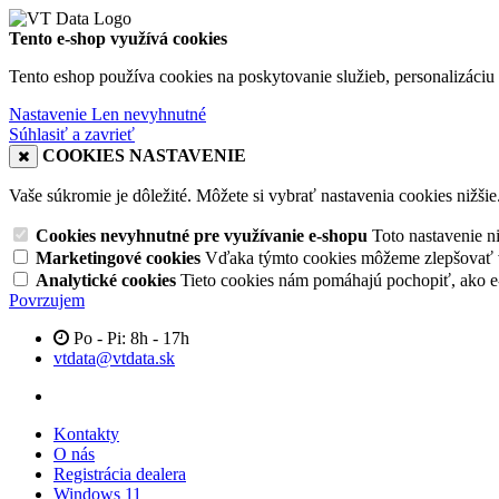
Tento e-shop využívá cookies
Tento eshop používa cookies na poskytovanie služieb, personalizáciu 
Nastavenie
Len nevyhnutné
Súhlasiť a zavrieť
COOKIES NASTAVENIE
Vaše súkromie je dôležité. Môžete si vybrať nastavenia cookies nižšie
Cookies nevyhnutné pre využívanie e-shopu
Toto nastavenie 
Marketingové cookies
Vďaka týmto cookies môžeme zlepšovať v
Analytické cookies
Tieto cookies nám pomáhajú pochopiť, ako 
Povrzujem
Po - Pi: 8h - 17h
vtdata@vtdata.sk
Kontakty
O nás
Registrácia dealera
Windows 11