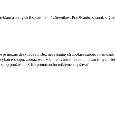
reklám a analyzácii správanie návštevníkov. Používaním stránok s týmto
.
nie je možné deaktivovať. Bez nevyhnutných cookies súborov nemožno 
ýkon e-shopu, zobrazovať Vám relevantnú reklamu na sociálnych sieť
e-shop používate. S ich pomocou ho môžeme zlepšovať.