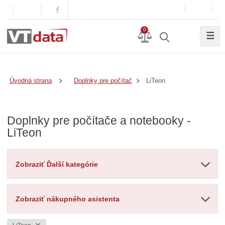
0
☰
LiTeon
Úvodná strana
Doplnky pre počítače a notebooky
Doplnky pre počítače a notebooky -
LiTeon
Zobraziť Ďalší kategórie
Zobraziť nákupného asistenta