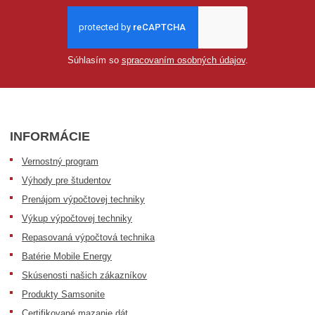
Súhlasím so
spracovaním osobných údajov
.
INFORMÁCIE
Vernostný program
Výhody pre študentov
Prenájom výpočtovej techniky
Výkup výpočtovej techniky
Repasovaná výpočtová technika
Batérie Mobile Energy
Skúsenosti našich zákazníkov
Produkty Samsonite
Certifikované mazanie dát