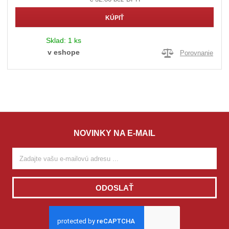
KÚPIŤ
Sklad:
1 ks
v eshope
Porovnanie
NOVINKY NA E-MAIL
ODOSLAŤ