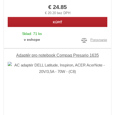
€ 24.85
€ 20.20 bez DPH
KÚPIŤ
Sklad:
71 ks
v eshope
Porovnanie
Adaptér pro notebook Compaq Presario 1635