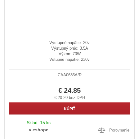
Výstupné napätie: 20v
Výstupný prúd: 3,5A
Výkon: 70W
Vstupné napätie: 230v
CAA0636A/R
€ 24.85
€ 20.20 bez DPH
KÚPIŤ
Sklad:
15 ks
v eshope
Porovnanie