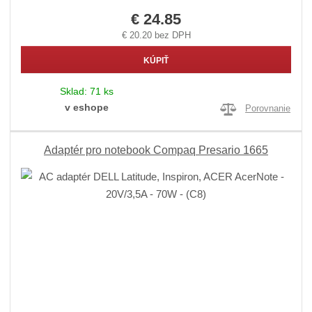
€ 24.85
€ 20.20 bez DPH
KÚPIŤ
Sklad:
71 ks
v eshope
Porovnanie
Adaptér pro notebook Compaq Presario 1665