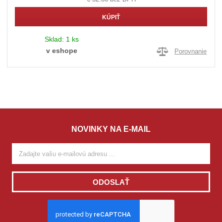
KÚPIŤ
Sklad:
1 ks
v eshope
Porovnanie
NOVINKY NA E-MAIL
ODOSLAŤ