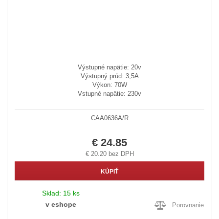
Výstupné napätie: 20v
Výstupný prúd: 3,5A
Výkon: 70W
Vstupné napätie: 230v
CAA0636A/R
€ 24.85
€ 20.20 bez DPH
KÚPIŤ
Sklad:
15 ks
v eshope
Porovnanie