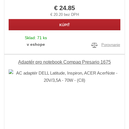
€ 24.85
€ 20.20 bez DPH
KÚPIŤ
Sklad:
71 ks
v eshope
Porovnanie
Adaptér pro notebook Compaq Presario 1675