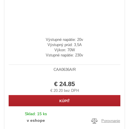
Výstupné napätie: 20v
Výstupný prúd: 3,5A
Výkon: 70W
Vstupné napätie: 230v
CAA0636A/R
€ 24.85
€ 20.20 bez DPH
KÚPIŤ
Sklad:
15 ks
v eshope
Porovnanie