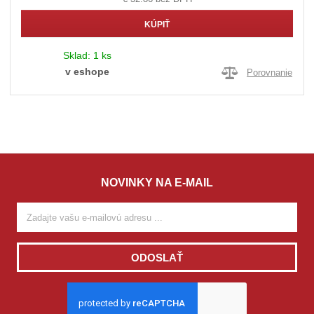
KÚPIŤ
Sklad:
1 ks
v eshope
Porovnanie
NOVINKY NA E-MAIL
ODOSLAŤ