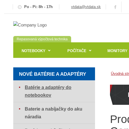
Po - Pi: 8h - 17h
vtdata@vtdata.sk
Repasovaná výpočtová technika
NOTEBOOKY
POČÍTAČE
MONITORY
NOVÉ BATÉRIE A ADAPTÉRY
Úvodná st
Batérie a adaptéry do
notebookov
Baterie a nabíjačky do aku
Pro
náradia