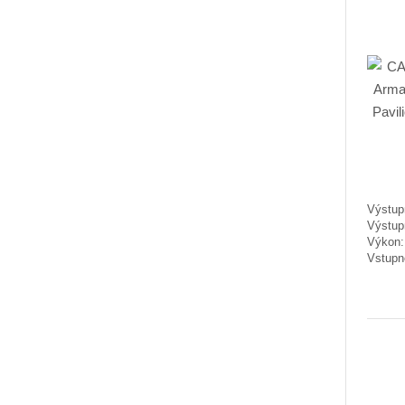
Výstupn
Výstup
Výkon
Vstupn