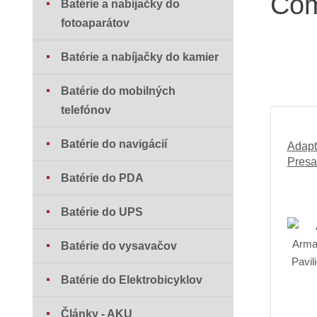
Com
Batérie a nabíjačky do
fotoaparátov
Batérie a nabíjačky do kamier
Batérie do mobilných
telefónov
Batérie do navigácií
Adapt
Presa
Batérie do PDA
Batérie do UPS
Batérie do vysavačov
Batérie do Elektrobicyklov
Články - AKU