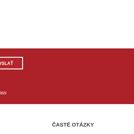
OSLAŤ
ajov
.
ČASTÉ OTÁZKY