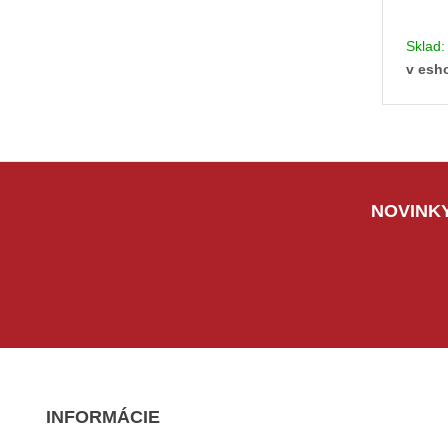
Sklad
v esh
NOVINKY
INFORMÁCIE