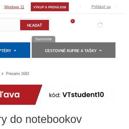
Prihlásiť sa
Windows 11
VÝKUP A PRENÁJOM
0
Samsonite
PTÉRY
CESTOVNÉ KUFRE A TAŠKY
Presario 1682
éry do notebookov