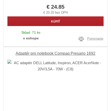
€ 24.85
€ 20.20 bez DPH
KÚPIŤ
Sklad:
71 ks
v eshope
Porovnanie
Adaptér pro notebook Compaq Presario 1692