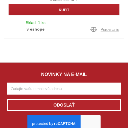
KÚPIŤ
Sklad:
1 ks
v eshope
Porovnanie
NOVINKY NA E-MAIL
ODOSLAŤ