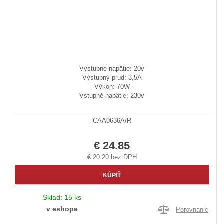
Výstupné napätie: 20v
Výstupný prúd: 3,5A
Výkon: 70W
Vstupné napätie: 230v
CAA0636A/R
€ 24.85
€ 20.20 bez DPH
KÚPIŤ
Sklad:
15 ks
v eshope
Porovnanie