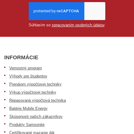
Súhlasím so
spracovaním osobných údajov
.
INFORMÁCIE
Vernostný program
Výhody pre študentov
Prenájom výpočtovej techniky
Výkup výpočtovej techniky
Repasovaná výpočtová technika
Batérie Mobile Energy
Skúsenosti našich zákazníkov
Produkty Samsonite
Certifikované mazanie dát