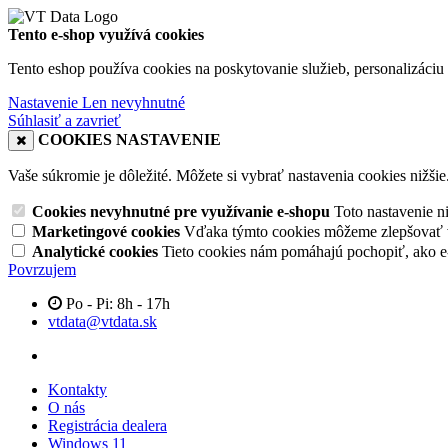
Tento e-shop využívá cookies
Tento eshop používa cookies na poskytovanie služieb, personalizáciu 
Nastavenie
Len nevyhnutné
Súhlasiť a zavrieť
COOKIES NASTAVENIE
Vaše súkromie je dôležité. Môžete si vybrať nastavenia cookies nižšie
Cookies nevyhnutné pre využívanie e-shopu
Toto nastavenie 
Marketingové cookies
Vďaka týmto cookies môžeme zlepšovať v
Analytické cookies
Tieto cookies nám pomáhajú pochopiť, ako 
Povrzujem
Po - Pi: 8h - 17h
vtdata@vtdata.sk
Kontakty
O nás
Registrácia dealera
Windows 11