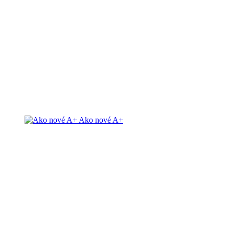
Ako nové A+