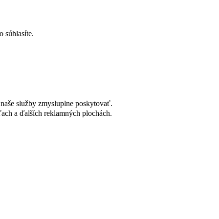
 súhlasíte.
naše služby zmysluplne poskytovať.
ach a ďalších reklamných plochách.