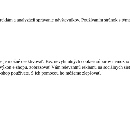
reklám a analyzácii správanie návštevníkov. Používaním stránok s týmto
.
nie je možné deaktivovať. Bez nevyhnutných cookies súborov nemožno 
ýkon e-shopu, zobrazovať Vám relevantnú reklamu na sociálnych sieť
e-shop používate. S ich pomocou ho môžeme zlepšovať.