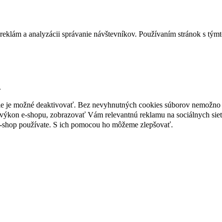
reklám a analyzácii správanie návštevníkov. Používaním stránok s týmto
.
nie je možné deaktivovať. Bez nevyhnutných cookies súborov nemožno 
ýkon e-shopu, zobrazovať Vám relevantnú reklamu na sociálnych sieť
e-shop používate. S ich pomocou ho môžeme zlepšovať.