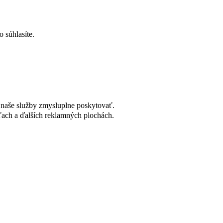
 súhlasíte.
naše služby zmysluplne poskytovať.
ach a ďalších reklamných plochách.