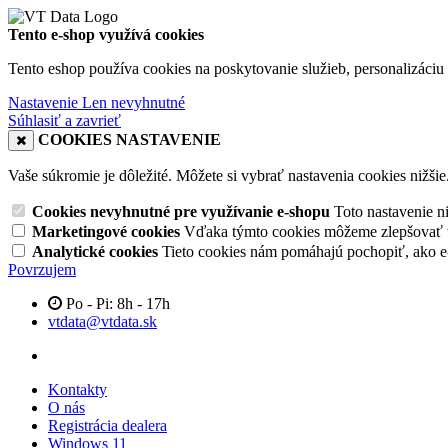
Tento e-shop využívá cookies
Tento eshop používa cookies na poskytovanie služieb, personalizáciu 
Nastavenie
Len nevyhnutné
Súhlasiť a zavrieť
COOKIES NASTAVENIE
Vaše súkromie je dôležité. Môžete si vybrať nastavenia cookies nižšie
Cookies nevyhnutné pre využívanie e-shopu
Toto nastavenie 
Marketingové cookies
Vďaka týmto cookies môžeme zlepšovať v
Analytické cookies
Tieto cookies nám pomáhajú pochopiť, ako 
Povrzujem
Po - Pi: 8h - 17h
vtdata@vtdata.sk
Kontakty
O nás
Registrácia dealera
Windows 11