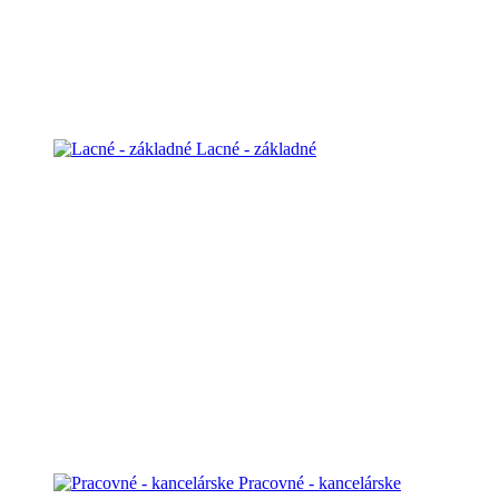
Lacné - základné
Pracovné - kancelárske